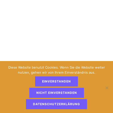
Diese Website benutzt Cookies. Wenn Sie die Website weiter
nutzen, gehen wir von Ihrem Einverständnis aus.
EINVERSTANDEN
NICHT EINVERSTANDEN
DATENSCHUTZERKLÄRUNG