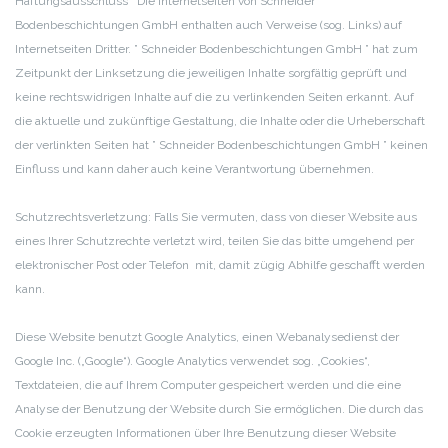
Haftungsausschluss Die Internetseiten von Schneider
Bodenbeschichtungen GmbH enthalten auch Verweise (sog. Links) auf
Internetseiten Dritter. ” Schneider Bodenbeschichtungen GmbH ” hat zum
Zeitpunkt der Linksetzung die jeweiligen Inhalte sorgfältig geprüft und
keine rechtswidrigen Inhalte auf die zu verlinkenden Seiten erkannt. Auf
die aktuelle und zukünftige Gestaltung, die Inhalte oder die Urheberschaft
der verlinkten Seiten hat ” Schneider Bodenbeschichtungen GmbH ” keinen
Einfluss und kann daher auch keine Verantwortung übernehmen.
Schutzrechtsverletzung: Falls Sie vermuten, dass von dieser Website aus
eines Ihrer Schutzrechte verletzt wird, teilen Sie das bitte umgehend per
elektronischer Post oder Telefon mit, damit zügig Abhilfe geschafft werden
kann.
Diese Website benutzt Google Analytics, einen Webanalysedienst der
Google Inc. („Google“). Google Analytics verwendet sog. „Cookies“,
Textdateien, die auf Ihrem Computer gespeichert werden und die eine
Analyse der Benutzung der Website durch Sie ermöglichen. Die durch das
Cookie erzeugten Informationen über Ihre Benutzung dieser Website