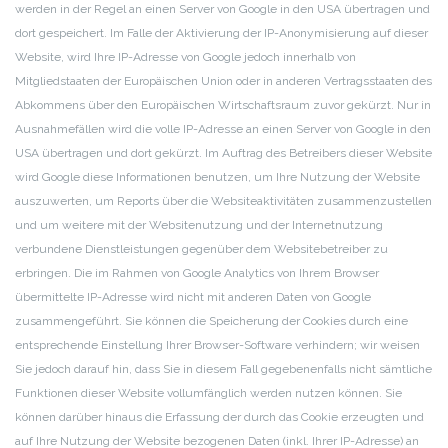
werden in der Regel an einen Server von Google in den USA übertragen und
dort gespeichert. Im Falle der Aktivierung der IP-Anonymisierung auf dieser
Website, wird Ihre IP-Adresse von Google jedoch innerhalb von
Mitgliedstaaten der Europäischen Union oder in anderen Vertragsstaaten des
Abkommens über den Europäischen Wirtschaftsraum zuvor gekürzt. Nur in
Ausnahmefällen wird die volle IP-Adresse an einen Server von Google in den
USA übertragen und dort gekürzt. Im Auftrag des Betreibers dieser Website
wird Google diese Informationen benutzen, um Ihre Nutzung der Website
auszuwerten, um Reports über die Websiteaktivitäten zusammenzustellen
und um weitere mit der Websitenutzung und der Internetnutzung
verbundene Dienstleistungen gegenüber dem Websitebetreiber zu
erbringen. Die im Rahmen von Google Analytics von Ihrem Browser
übermittelte IP-Adresse wird nicht mit anderen Daten von Google
zusammengeführt. Sie können die Speicherung der Cookies durch eine
entsprechende Einstellung Ihrer Browser-Software verhindern; wir weisen
Sie jedoch darauf hin, dass Sie in diesem Fall gegebenenfalls nicht sämtliche
Funktionen dieser Website vollumfänglich werden nutzen können. Sie
können darüber hinaus die Erfassung der durch das Cookie erzeugten und
auf Ihre Nutzung der Website bezogenen Daten (inkl. Ihrer IP-Adresse) an