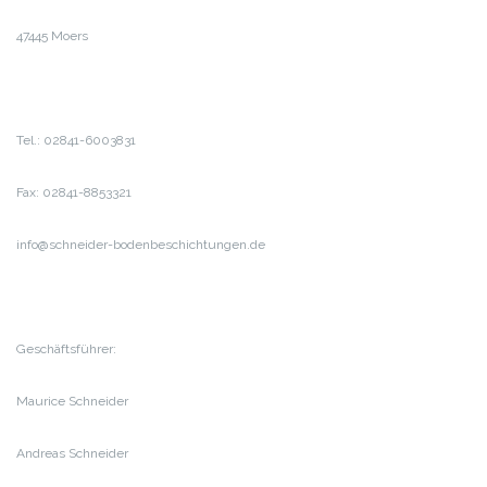
47445 Moers
Tel.: 02841-6003831
Fax: 02841-8853321
info@schneider-bodenbeschichtungen.de
Geschäftsführer:
Maurice Schneider
Andreas Schneider