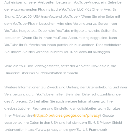
Auf einigen unserer Webseiten betten wir YouTube-Videos ein. Betreiber
der entsprechenden Plugins ist die YouTube, LLC, 901 Cherry Ave., San
Bruno, CA 94066, USA (nachfolgend „YouTube“). Wenn Sie eine Seite mit
dem YouTube-Plugin besuchen, wird eine Verbindung zu Servern von
YouTube hergestellt. Dabei wird YouTube mitgeteilt, welche Seiten Sie
besuchen. Wenn Sie in Ihrem YouTube-Account eingeloggt sind, kann
YouTube Ihr Surfverhalten Ihnen persönlich zuzuordnen. Dies verhindern
Sie, indem Sie sich vorher aus Ihrem YouTube-Account ausloggen.
Wird ein YouTube-Video gestartet, setzt der Anbieter Cookies ein, die
Hinweise über das Nutzerverhalten sammeln.
Weitere Informationen zu Zweck und Umfang der Datenerhebung und ihrer
Verarbeitung durch YouTube erhalten Sie in den Datenschutzerklärungen
des Anbieters, Dort erhalten Sie auch weitere Informationen zu Ihren
diesbezüglichen Rechten und Einstellungsmöglichkeiten zum Schutze
Ihrer Privatsphäre (
https://policies.google.com/privacy
). Google
verarbeitet Ihre Daten in den USA und hat sich dem EU-US Privacy Shield
unterworfen https://www.privacyshield.gov/EU-US-Framework