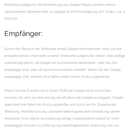
Rechtsgrundlage für die Einbindung von Google Maps und dem damit
verbundenen Datentransfer zu Google ist Ihre Einwilligung (Art. 6 Abs. 1 lit. a
DSGVO).
Empfänger:
Durch den Besuch der Webseite erhält Google Informationen, dass Sie die
entsprechende Unterseite unserer Webseite aufgerufen haben. Dies erfolgt
unabhängig davon, ob Google ein Nutzerkonto bereitstellt, über das Sie
eingeloggt sind, oder ob keine Nutzerkonto besteht. Wenn Sie bei Google
eingeloggt sind, werden Ihre Daten direkt Ihrem Konto zugeordnet.
Wenn Sie die Zuordnung in Ihrem Profil bei Google nicht wünschen,
müssen Sie sich vor Aktivierung des Buttons bei Google ausloggen. Google
speichert Ihre Daten als Nutzungsprofile und nutzt sie für Zwecke der
Werbung, Marktforschung und/oder bedarfsgerechter Gestaltung seiner
Webseite. Eine solche Auswertung erfolgt insbesondere (selbst für nicht
eingeloggte Nutzer) zur Erbringung bedarfsgerechter Werbung und um