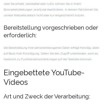
über Sie erhebt, verarbeitet oder nutzt, können Sie in Ihrem
Browsereinstellungen JavaScript deaktivieren. In diesem Fall können Sie
unsere Webseite jedoch nicht oder nur eingeschränkt nutzen.
Bereitstellung vorgeschrieben oder
erforderlich:
Die Bereitstellung Ihrer personenbezogenen Daten erfolgt freiwillig, allein
auf Basis Ihrer Einwilligung. Sofern Sie den Zugriff unterbinden, kann es
hierdurch zu Funktionseinschränkungen auf der Website kommen.
Eingebettete YouTube-
Videos
Art und Zweck der Verarbeitung: