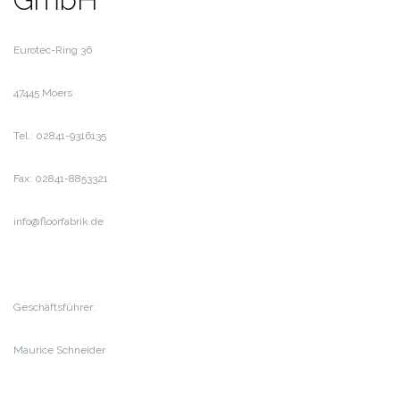
Eurotec-Ring 36
47445 Moers
Tel.: 02841-9316135
Fax: 02841-8853321
info@floorfabrik.de
Geschäftsführer:
Maurice Schneider