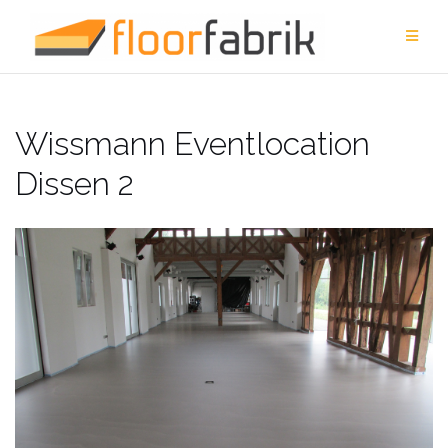
Zum
Inhalt
springen
Wissmann Eventlocation
Dissen 2